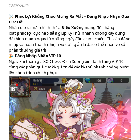
12/03/2026
⚔️
Phúc Lợi Khủng Chào Mừng Ra Mắt – Đăng Nhập Nhận Quà
Cực Đã!
Nhân dịp ra mắt chính thức,
Điêu Xuồng
mang đến hàng
loạt
phúc lợi cực hấp dẫn
giúp Kỳ Thủ nhanh chóng xây dựng
đội hình mạnh ngay từ những ngày đầu chinh chiến. Chỉ cần đăng
nhập và hoàn thành nhiệm vụ đơn giản là đã có thể nhận vô số
phần thưởng giá trị!
🎉
Đăng Nhập Nhân VIP 10
Ngay khi tham gia 3Q Chess, Điêu Xuồng xin dành tặng VIP 10
cùng các phần quà cực kỳ giá trị để các kỳ thủ nhanh chóng bước
lên hành trình chinh phục.