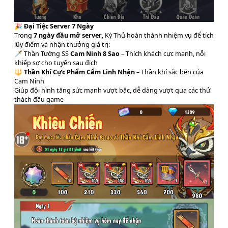
🎉
Đại Tiệc Server 7 Ngày
Trong
7 ngày đầu mở server
, Kỳ Thủ hoàn thành nhiệm vụ để tích
lũy điểm và nhận thưởng giá trị:
🗡️ Thần Tướng SS
Cam Ninh 8 Sao
– Thích khách cực mạnh, nỗi
khiếp sợ cho tuyến sau địch
🔱
Thần Khí Cực Phẩm Cẩm Linh Nhận
– Thần khí sắc bén của
Cam Ninh
Giúp đội hình tăng sức mạnh vượt bậc, dễ dàng vượt qua các thử
thách đầu game