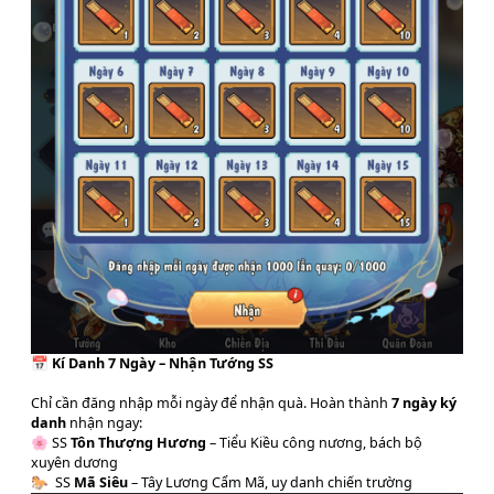
📅
Kí Danh 7 Ngày – Nhận Tướng SS
Chỉ cần đăng nhập mỗi ngày để nhận quà. Hoàn thành
7 ngày ký
danh
nhận ngay:
🌸 SS
Tôn Thượng Hương
– Tiểu Kiều công nương, bách bộ
xuyên dương
🐎 SS
Mã Siêu
– Tây Lương Cẩm Mã, uy danh chiến trường