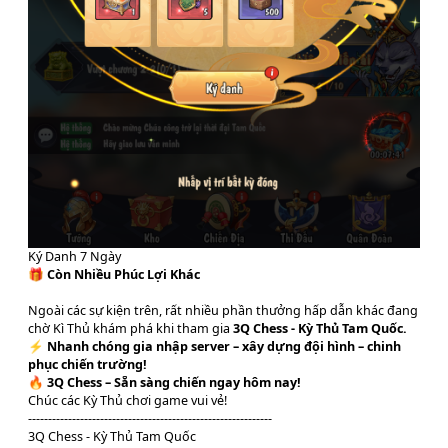
Ký Danh 7 Ngày
🎁
Còn Nhiều Phúc Lợi Khác
Ngoài các sự kiện trên, rất nhiều phần thưởng hấp dẫn khác đang
chờ Kì Thủ khám phá khi tham gia
3Q Chess - Kỳ Thủ Tam Quốc.
⚡
Nhanh chóng gia nhập server – xây dựng đội hình – chinh
phục chiến trường!
🔥
3Q Chess – Sẵn sàng chiến ngay hôm nay!
Chúc các Kỳ Thủ chơi game vui vẻ!
-------------------------------------------------------------
3Q Chess - Kỳ Thủ Tam Quốc