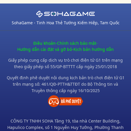
SohaGame - Tinh Hoa Thẻ Tướng Kiếm Hiệp, Tam Quốc
Điều khoản
-
Chính sách bảo mật
-
Hướng dẫn cài đặt và gỡ bỏ
-
Kịch bản hướng dẫn
Giấy phép cung cấp dịch vụ trò chơi điện tử G1 trên mạng
theo giấy phép số 55/GP-BTTTT cấp ngày 25/01/2018
Quyết định phê duyệt nội dung kịch bản trò chơi điện tử G1
trên mạng số: 461/QĐ-PTTH&TTĐT do Bộ Thông tin và
Truyền thông cấp ngày 16/10/2025
CÔNG TY TNHH SOHA Tầng 19, tòa nhà Center Building,
Hapulico Complex, số 1 Nguyễn Huy Tưởng, Phường Thanh